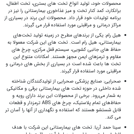
محصولات خود، تولید انواع تخت های بستری، تخت اطفال،
برانکارد، کمد کنار تخت و میز غذاخوری بیمارستانی را نیز در
برنامه تولیدات خود قرار داد. محصولات این برند در بسیاری از
مراکز درمانی و مراقبتی مورد استفاده قرار می گیرند.
هیل رام: یکی از برندهای مطرح در زمینه تولید تخت‌های
بیمارستانی، هیل رام است. تخت های این شرکت معمولا به
حفاظ های جانبی کشویی، سیستم قفل مرکزی، چرخ های
مقاوم و ترمزهای ایمن مجهز هستند. امکانات متنوع این
تخت ها باعث شده است در بسیاری از بخش های درمانی و
مراقبتی مورد استفاده قرار گیرند.
صحرایی: صنایع پزشکی صحرایی از تولیدکنندگان شناخته
شده داخلی در حوزه تخت های بیمارستانی برقی و مکانیکی
به شمار می‌رود. برخی از محصولات این برند دارای رویه و
حفاظ‌های تمام پلاستیک، چرخ های ABS ترمزدار و قطعات
قابل شستشو هستند که استفاده و نگهداری از آنها را آسان تر
می کند.
سینا حمد آریا: تخت های بیمارستانی این شرکت با هدف