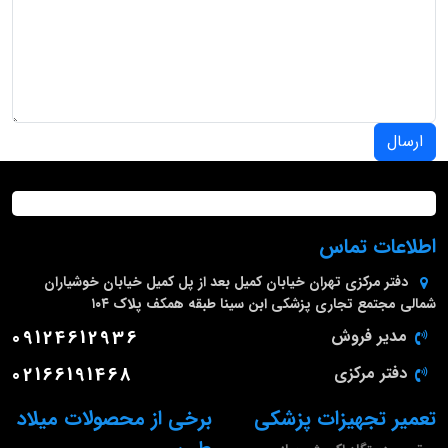
ارسال
اطلاعات تماس
دفتر مرکزی
تهران خیابان کمیل بعد از پل کمیل خیابان خوشیاران
شمالی مجتمع تجاری پزشکی ابن سینا طبقه همکف پلاک ۱۰۴
مدیر فروش
09124612936
دفتر مرکزی
02166191468
تعمیر تجهیزات پزشکی
برخی از محصولات میلاد