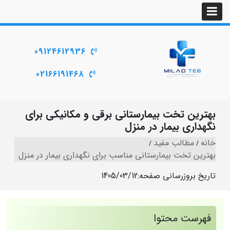
09124612936
02166191468
بهترین تخت بیمارستانی برقی و مکانیکی برای
نگهداری بیمار در منزل
خانه
مطالب مفید
بهترین تخت بیمارستانی مناسب برای نگهداری بیمار در منزل
تاریخ بروزرسانی صفحه:
1405/03/12
فهرست محتوا