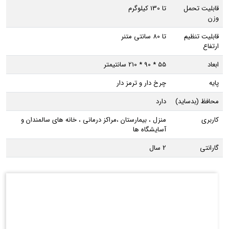
قابلیت تحمل
تا 130 کیلوگرم
وزن
قابلیت تنظیم
تا 80 سانتی متنر
ارتفاع
ابعاد
55 * 90 * 210 سانتیمتر
پایه
چرخ دار و ترمز دار
محافظ (بدساید)
دارد
کاربری
منزل ، بیمارستان ،مراکز درمانی ، خانه های سالمندان و
آسایشگاه ها
گارانتی
2 سال