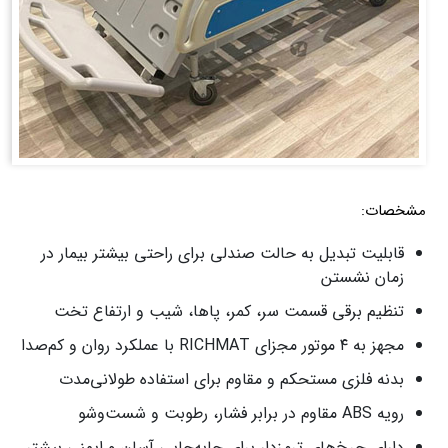
مشخصات:
قابلیت تبدیل به حالت صندلی برای راحتی بیشتر بیمار در
زمان نشستن
تنظیم برقی قسمت سر، کمر، پاها، شیب و ارتفاع تخت
مجهز به ۴ موتور مجزای RICHMAT با عملکرد روان و کم‌صدا
بدنه فلزی مستحکم و مقاوم برای استفاده طولانی‌مدت
رویه ABS مقاوم در برابر فشار، رطوبت و شست‌وشو
دارای چرخ‌های ترمزدار برای جابه‌جایی آسان و ایمنی بیشتر