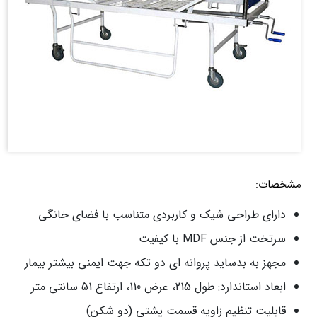
مشخصات:
دارای طراحی شیک و کاربردی متناسب با فضای خانگی
سرتخت از جنس MDF با کیفیت
مجهز به بدساید پروانه ای دو تکه جهت ایمنی بیشتر بیمار
ابعاد استاندارد: طول 215، عرض 110، ارتفاع 51 سانتی متر
قابلیت تنظیم زاویه قسمت پشتی (دو شکن)