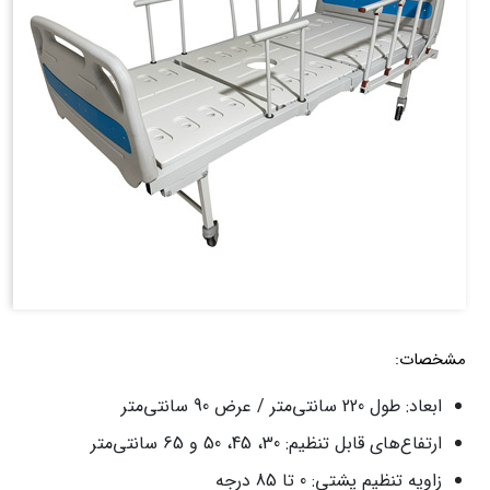
مشخصات:
ابعاد: طول 220 سانتی‌متر / عرض 90 سانتی‌متر
ارتفاع‌های قابل تنظیم: 30، 45، 50 و 65 سانتی‌متر
زاویه تنظیم پشتی: 0 تا 85 درجه