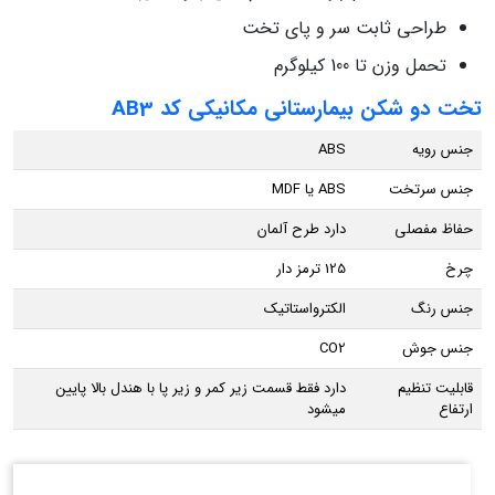
طراحی ثابت سر و پای تخت
تحمل وزن تا 100 کیلوگرم
تخت دو شکن بیمارستانی مکانیکی کد AB3
جنس رویه
ABS
جنس سرتخت
ABS یا MDF
حفاظ مفصلی
دارد طرح آلمان
چرخ
125 ترمز دار
جنس رنگ
الکترواستاتیک
جنس جوش
CO2
قابلیت تنظیم
دارد فقط قسمت زیر کمر و زیر پا با هندل بالا پایین
ارتفاع
میشود