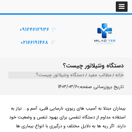
09124612936
02166191468
دستگاه ونتیلاتور چیست؟
خانه
مطالب مفید
دستگاه ونتیلاتور چیست؟
تاریخ بروزرسانی صفحه:
1403/03/20
بیماران مبتلا به آسیب های ریوی، نارسایی قلبی، آسم و... نیاز به
استفاده مداوم از دستگاه تنفسی برای بهبود تنفس و وضعیت خود
دارند. اگر ریه ها به دلایل مختلف و درگیری با انواع بیماری ها