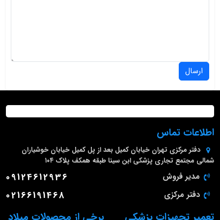
ارسال
اطلاعات تماس
دفتر مرکزی
تهران خیابان کمیل بعد از پل کمیل خیابان خوشیاران
شمالی مجتمع تجاری پزشکی ابن سینا طبقه همکف پلاک ۱۰۴
مدیر فروش
09124612936
دفتر مرکزی
02166191468
تعمیر تجهیزات پزشکی
برخی از محصولات میلاد