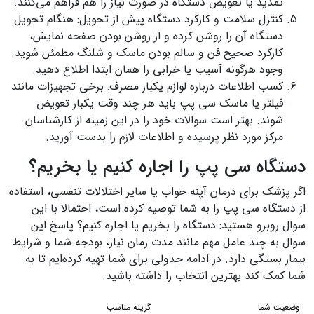
تمدید یا تعویض دستگاه در صورت نیاز را هم فراهم می‌کنند.
کنترل سلامت و کارکرد دستگاه پیش از تحویل: هنگام تحویل
دستگاه آن را روشن کرده و از روشن بودن صفحه نمایش،
کارکرد صحیح فن و سالم بودن ماسک و شلنگ مطمئن شوید.
وجود هرگونه آسیب یا خرابی را همان ابتدا اطلاع دهید.
کسب اطلاعات درباره لوازم یکبار مصرف: برخی تجهیزات مانند
فیلتر یا ماسک سی پپ باید هر چند وقت یکبار تعویض
شوند. بهتر است سوالات خود را در این زمینه از کارشناسان
مرکز مورد نظر پرسیده و اطلاعات لازم را بدست آورید.
دستگاه سی پپ را اجاره کنیم یا بخریم؟
اگر پزشک برای درمان آپنه خواب یا سایر اختلالات تنفسی، استفاده
از دستگاه سی پپ را به شما توصیه کرده است، احتمالا با این
سوال روبرو هستید: دستگاه را بخریم یا اجاره کنیم؟ پاسخ این
سوال به چند عامل مهم مانند مدت زمان نیاز، بودجه شما و شرایط
بیمار بستگی دارد. در ادامه جدولی برای شما تهیه کرده‌ایم تا به
شما کمک کند بهترین انتخاب را داشته باشید.
وضعیت شما
گزینه مناسب