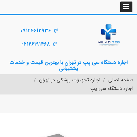
09124612936
02166191468
اجاره دستگاه سی پپ در تهران با بهترین قیمت و خدمات
پشتیبانی
صفحه اصلی
اجاره تجهیزات پزشکی در تهران
اجاره دستگاه سی پپ