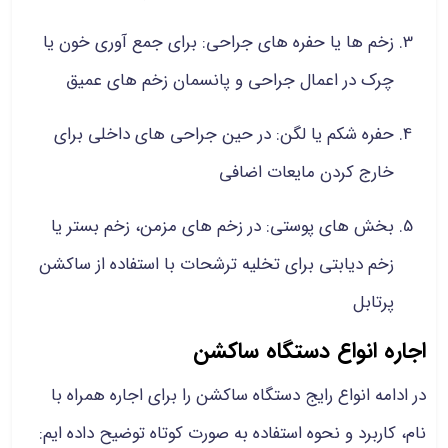
زخم ها یا حفره های جراحی: برای جمع آوری خون یا
چرک در اعمال جراحی و پانسمان زخم های عمیق
حفره شکم یا لگن: در حین جراحی های داخلی برای
خارج کردن مایعات اضافی
بخش های پوستی: در زخم های مزمن، زخم بستر یا
زخم دیابتی برای تخلیه ترشحات با استفاده از ساکشن
پرتابل
اجاره انواع دستگاه ساکشن
در ادامه انواع رایج دستگاه ساکشن را برای اجاره همراه با
نام، کاربرد و نحوه استفاده به صورت کوتاه توضیح داده‌ ایم: