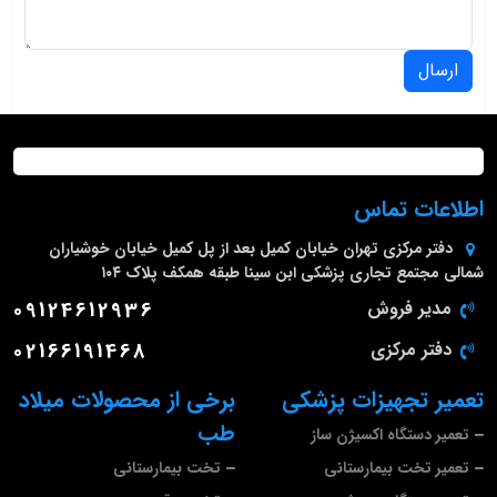
ارسال
اطلاعات تماس
دفتر مرکزی
تهران خیابان کمیل بعد از پل کمیل خیابان خوشیاران
شمالی مجتمع تجاری پزشکی ابن سینا طبقه همکف پلاک ۱۰۴
مدیر فروش
09124612936
دفتر مرکزی
02166191468
تعمیر تجهیزات پزشکی
برخی از محصولات میلاد
طب
تعمیر دستگاه اکسیژن ساز
تعمیر تخت بیمارستانی
تخت بیمارستانی