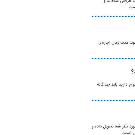
 طراحی شده‌اند و
است.
د، مدت زمان اجاره را
؟
اج دارید باید جداگانه
رد نظر شما تحویل داده و
س است.