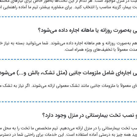
ت در منزل موجود است. هر کدام از این تخت‌ها به‌طور خاص برای نیازهای مختلف
ت بیمار، گزینه مناسب را انتخاب کنید. برای مشاوره بیشتر، تیم ما آماده راهنمایی 
 به‌صورت روزانه یا ماهانه اجاره داده می‌شود؟
م به‌صورت روزانه و هم ماهانه اجاره داده می‌شوند. شما می‌توانید بسته به نیاز خو
‌مدت معمولاً با تخفیف‌های ویژه همراه است.
نی اجاره‌ای شامل ملزومات جانبی (مثل تشک، بالش و...) می‌شود
ای معمولاً با ملزومات جانبی مانند تشک معمولی ارائه می‌شوند. اگر نیاز به تشک مو
و نصب تخت بیمارستانی در منزل وجود دارد؟
ب تخت بیمارستانی را در منزل ارائه می‌دهیم. تیم متخصص ما تخت را به محل مو
د همه چیز به درستی آماده استفاده است. این خدمات برای راحتی شما در دستر