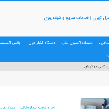
نزل تهران | خدمات سریع و شبانه‌روزی
تانی
دستگاه اکسیژن ساز
دستگاه فشار خون
پالس اکسیمتر
ستانی در تهران
اجاره تخت بیمارستانی از میلاد طب