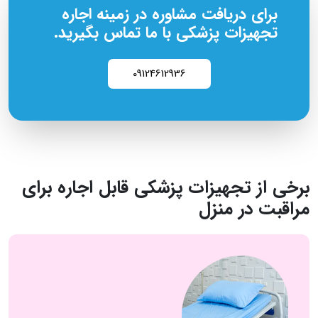
برای دریافت مشاوره در زمینه اجاره
تجهیزات پزشکی با ما تماس بگیرید.
09124612936
برخی از تجهیزات پزشکی قابل اجاره برای
مراقبت در منزل