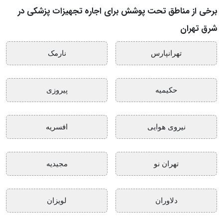
برخی از مناطق تحت پوشش برای اجاره تجهیزات پزشکی در
شرق تهران
تهرانپارس
نارمک
حکیمیه
پیروزی
نیروی هوایی
افسریه
تهران نو
مجیدیه
دلاوران
لویزان