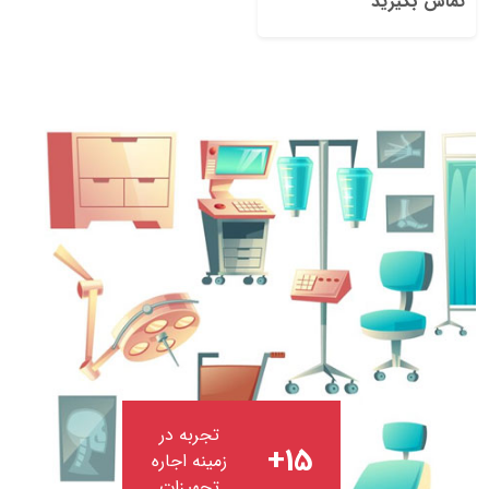
تماس بگیرید
تجربه در
15+
زمینه اجاره
تجهیزات