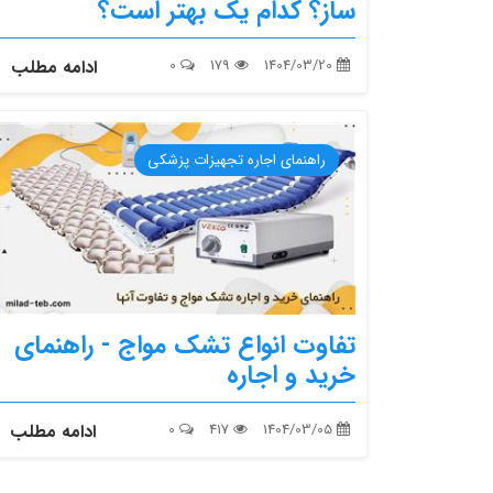
ساز؟ کدام یک بهتر است؟
1404/03/20
179
0
ادامه مطلب
راهنمای اجاره تجهیزات پزشکی
تفاوت انواع تشک مواج - راهنمای
خرید و اجاره
1404/03/05
417
0
ادامه مطلب