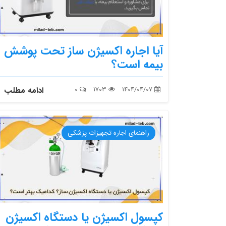
آیا اجاره اکسیژن ساز تحت پوشش
بیمه است؟
1404/04/07
1703
0
ادامه مطلب
راهنمای اجاره تجهیزات پزشکی
کپسول اکسیژن یا دستگاه اکسیژن