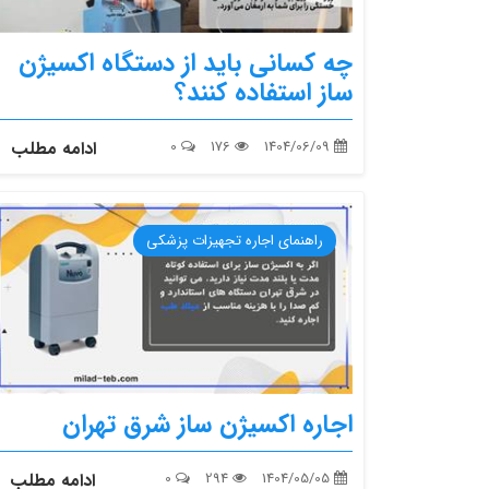
چه کسانی باید از دستگاه اکسیژن‌
ساز استفاده کنند؟
1404/06/09
176
0
ادامه مطلب
راهنمای اجاره تجهیزات پزشکی
اجاره اکسیژن ‌ساز شرق تهران
1404/05/05
294
0
ادامه مطلب