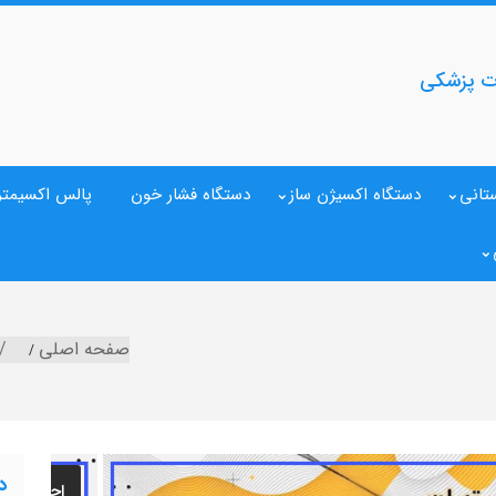
ات پزشکی
تانی
دستگاه اکسیژن ساز
دستگاه فشار خون
پالس اکسیمتر
صفحه اصلی
د
اجاره دست