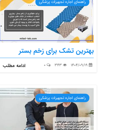
راهنمای اجاره تجهیزات پزشکی
بهترین تشک برای زخم بستر
1404/09/19
343
0
ادامه مطلب
راهنمای اجاره تجهیزات پزشکی