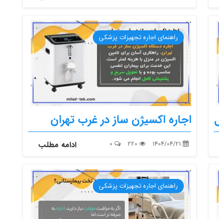
راهنمای اجاره تجهیزات پزشکی
اجاره اکسیژن ساز در غرب تهران
1404/04/21
220
0
ادامه مطلب
راهنمای اجاره تجهیزات پزشکی