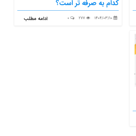
کدام‌ به صرفه تر است؟
1404/03/10
277
0
ادامه مطلب