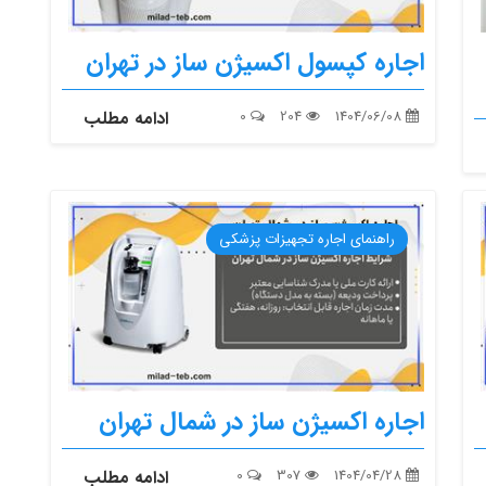
اجاره کپسول اکسیژن ساز در تهران
1404/06/08
204
0
ادامه مطلب
راهنمای اجاره تجهیزات پزشکی
اجاره اکسیژن ساز در شمال تهران
1404/04/28
307
0
ادامه مطلب