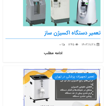
تعمیر دستگاه اکسیژن ساز
0
1245
1403/11/28
ادامه مطلب
تعمیر تجهیزات پزشکی در تهران