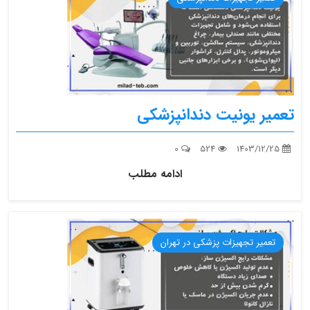
تعمیر یونیت دندانپزشکی
0
524
1403/12/25
ادامه مطلب
تعمیر تجهیزات پزشکی در تهران