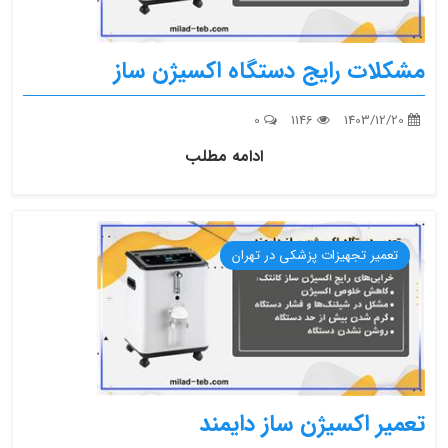
مشکلات رایج دستگاه اکسیژن ساز
0
1146
1403/12/20
ادامه مطلب
تعمیر تجهیزات پزشکی در تهران
تعمیر اکسیژن ساز دایمند