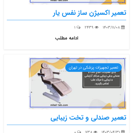
تعمیر اکسیژن ساز نفس یار
1
2439
1403/11/08
ادامه مطلب
تعمیر تجهیزات پزشکی در تهران
تعمیر صندلی و تخت زیبایی
0
738
1403/04/31