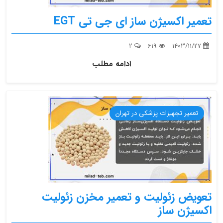
تعمیر اکسیژن ساز ای جی تی EGT
2
619
1403/11/27
ادامه مطلب
تعمیر تجهیزات پزشکی در تهران
تعویض زئولیت و تعمیر مخزن زئولیت
اکسیژن ساز