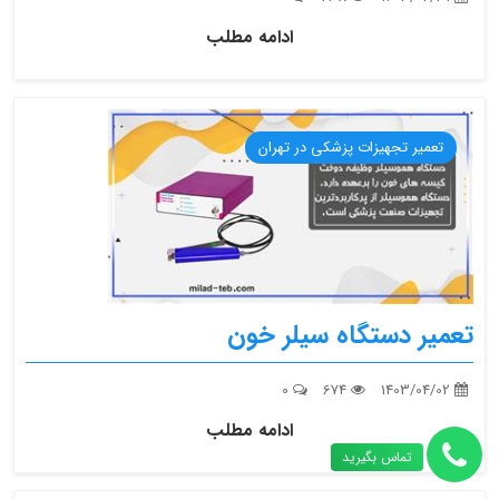
ادامه مطلب
تعمیر تجهیزات پزشکی در تهران
تعمیر دستگاه سیلر خون
0
674
1403/04/02
ادامه مطلب
تماس بگیرید