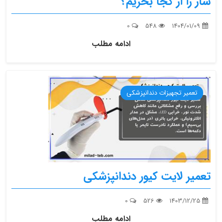
ساز را از کجا بخریم؟
0
548
1404/01/09
ادامه مطلب
تعمیر تجهیزات دندانپزشکی
تعمیر لایت کیور دندانپزشکی
0
526
1403/12/25
ادامه مطلب