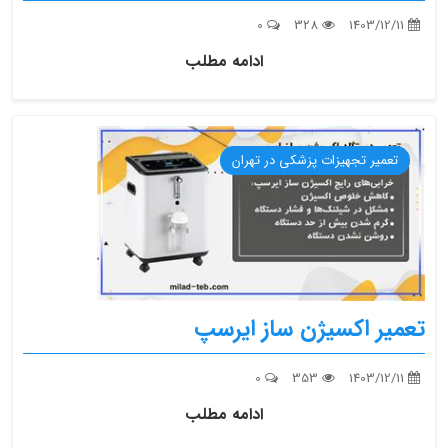
0
328
1403/12/11
ادامه مطلب
تعمیر تجهیزات پزشکی در تهران
تعمیر اکسیژن ساز ایرسپ
0
353
1403/12/11
ادامه مطلب