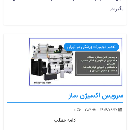
بگیرید.
تعمیر تجهیزات پزشکی در تهران
سرویس اکسیژن ساز
0
287
1404/08/17
ادامه مطلب