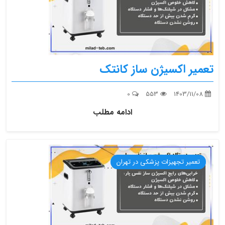
تعمیر اکسیژن‌ ساز کانتک
0
553
1403/11/08
ادامه مطلب
تعمیر تجهیزات پزشکی در تهران