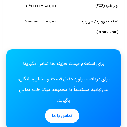
نوار قلب (ECG)
800,000 – 2,400,000
دستگاه بای‌پپ / سی‌پپ
1,000,000 – 5,000,000
(BIPAP/CPAP)
برای استعلام قیمت هزینه ها تماس بگیرید!
برای دریافت برآورد دقیق قیمت و مشاوره رایگان،
می‌توانید مستقیماً با مجموعه میلاد طب تماس
بگیرید.
تماس با ما